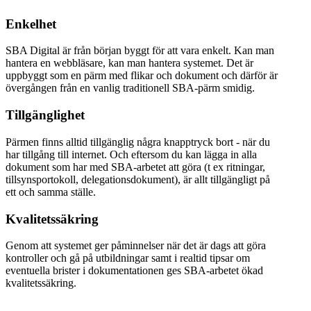
Enkelhet
SBA Digital är från början byggt för att vara enkelt. Kan man
hantera en webbläsare, kan man hantera systemet. Det är
uppbyggt som en pärm med flikar och dokument och därför är
övergången från en vanlig traditionell SBA-pärm smidig.
Tillgänglighet
Pärmen finns alltid tillgänglig några knapptryck bort - när du
har tillgång till internet. Och eftersom du kan lägga in alla
dokument som har med SBA-arbetet att göra (t ex ritningar,
tillsynsportokoll, delegationsdokument), är allt tillgängligt på
ett och samma ställe.
Kvalitetssäkring
Genom att systemet ger påminnelser när det är dags att göra
kontroller och gå på utbildningar samt i realtid tipsar om
eventuella brister i dokumentationen ges SBA-arbetet ökad
kvalitetssäkring.